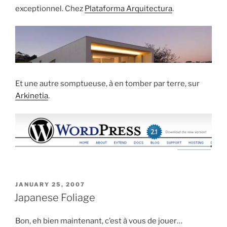
exceptionnel. Chez
Plataforma Arquitectura
.
Et une autre somptueuse, à en tomber par terre, sur
Arkinetia
.
POSTED
JANUARY 25, 2007
ON
Japanese Foliage
Bon, eh bien maintenant, c’est à vous de jouer…