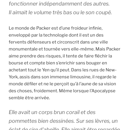
fonctionner indépendamment des autres.
Il aimait le volume très bas ou le son coupé.
Le monde de Packer est d’une froideur infinie,
enveloppé par la technologie dont il est un des
fervents défenseurs et circonscrit dans une ville
monumentale et tournée vers elle-même. Mais Packer
aime prendre des risques, il tente de faire fléchir la
bourse et compte bien s’enrichir sans bouger en
achetant tout le Yen qu’il peut. Dans les rues de New-
York, assis dans son immense limousine, il regarde le
monde défiler et ne le perçoit qu’à l’aune de sa vision
des choses, froidement. Même lorsque l’Apocalypse
semble être arrivée.
Elle avait un corps brun corail et des
pommettes bien dessinées. Sur ses lèvres, un
éclat de cire d’abeille. Elle aimait être regardée