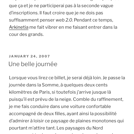
que ça et je ne participerai pas à la seconde vague
d’inscriptions. Il faut croire que je ne dois pas
suffisamment penser
web 2.0
. Pendant ce temps,
Arkinetia
me fait vibrer en me faisant entrer dans la
cour des grands.
POSTED
JANUARY 24, 2007
ON
Une belle journée
Lorsque vous lirez ce billet, je serai déjà loin. Je passe la
journée dans la Somme, à quelques deux cents
kilomètres de Paris, si toutefois j’arrive jusque là
puisqu’il est prévu de la neige. Comble du raffinement,
je me fais conduire dans une voiture confortable
accompagné de deux filles, ayant ainsi la possibilité
d’admirer à loisir ce paysage de plaines monotones qui
pourtant m’attire tant. Les paysages du Nord