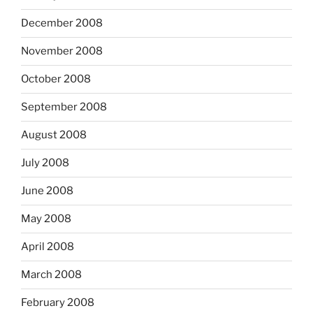
December 2008
November 2008
October 2008
September 2008
August 2008
July 2008
June 2008
May 2008
April 2008
March 2008
February 2008