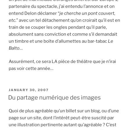
partenaire du spectacle, j’ai entendu l’annonce et on
entend Delon déclamer “
je cherche un pont couvert,
etc
.” avec un tel détachement qu’on croirait qu’il est en
train de se couper les ongles pendant qu’il parle,
absolument sans conviction et comme s’il demandait
un timbre et une boîte d’allumettes au bar-tabac
Le
Balto
…
Assurément, ce sera LA pièce de théâtre que je n’irai
pas voir cette année…
POSTED
JANUARY 30, 2007
ON
Du partage numérique des images
Quoi de plus agréable qu’un billet sur un blog, ou d’une
page sur un site, dont l’intérêt peut-être suscité par
une illustration pertinente autant qu’agréable ? C’est