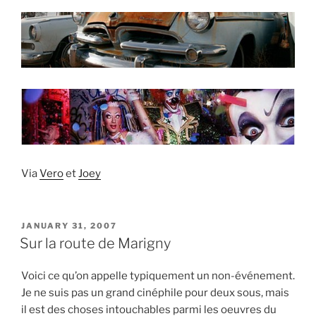
Via
Vero
et
Joey
POSTED
JANUARY 31, 2007
ON
Sur la route de Marigny
Voici ce qu’on appelle typiquement un non-événement.
Je ne suis pas un grand cinéphile pour deux sous, mais
il est des choses intouchables parmi les oeuvres du