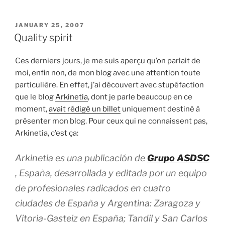
POSTED
JANUARY 25, 2007
ON
Quality spirit
Ces derniers jours, je me suis aperçu qu’on parlait de
moi, enfin non, de mon blog avec une attention toute
particulière. En effet, j’ai découvert avec stupéfaction
que le blog
Arkinetia
, dont je parle beaucoup en ce
moment,
avait rédigé un billet
uniquement destiné à
présenter mon blog. Pour ceux qui ne connaissent pas,
Arkinetia, c’est ça:
Arkinetia es una publicación de
Grupo ASDSC
, España, desarrollada y editada por un equipo
de profesionales radicados en cuatro
ciudades de España y Argentina: Zaragoza y
Vitoria-Gasteiz en España; Tandil y San Carlos