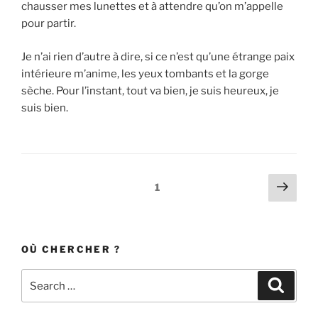
chausser mes lunettes et à attendre qu’on m’appelle
pour partir.
Je n’ai rien d’autre à dire, si ce n’est qu’une étrange paix
intérieure m’anime, les yeux tombants et la gorge
sèche. Pour l’instant, tout va bien, je suis heureux, je
suis bien.
Posts
Next
Page
1
page
navigation
OÙ CHERCHER ?
Search
Search
for: