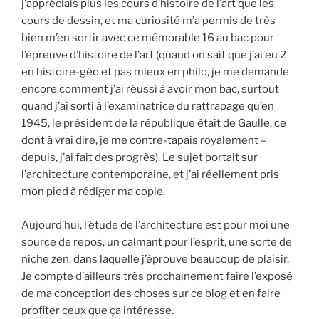
j’appréciais plus les cours d’histoire de l’art que les
cours de dessin, et ma curiosité m’a permis de très
bien m’en sortir avec ce mémorable 16 au bac pour
l’épreuve d’histoire de l’art (quand on sait que j’ai eu 2
en histoire-géo et pas mieux en philo, je me demande
encore comment j’ai réussi à avoir mon bac, surtout
quand j’ai sorti à l’examinatrice du rattrapage qu’en
1945, le président de la république était de Gaulle, ce
dont à vrai dire, je me contre-tapais royalement –
depuis, j’ai fait des progrès). Le sujet portait sur
l’architecture contemporaine, et j’ai réellement pris
mon pied à rédiger ma copie.
Aujourd’hui, l’étude de l’architecture est pour moi une
source de repos, un calmant pour l’esprit, une sorte de
niche zen, dans laquelle j’éprouve beaucoup de plaisir.
Je compte d’ailleurs très prochainement faire l’exposé
de ma conception des choses sur ce blog et en faire
profiter ceux que ça intéresse.