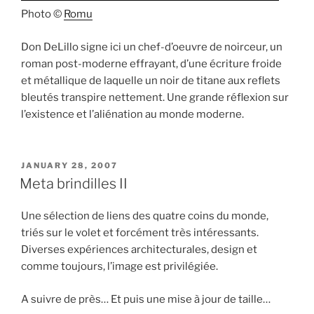
Photo ©
Romu
Don DeLillo signe ici un chef-d’oeuvre de noirceur, un
roman post-moderne effrayant, d’une écriture froide
et métallique de laquelle un noir de titane aux reflets
bleutés transpire nettement. Une grande réflexion sur
l’existence et l’aliénation au monde moderne.
POSTED
JANUARY 28, 2007
ON
Meta brindilles II
Une sélection de liens des quatre coins du monde,
triés sur le volet et forcément très intéressants.
Diverses expériences architecturales, design et
comme toujours, l’image est privilégiée.
A suivre de près… Et puis une mise à jour de taille…