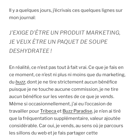
Il y a quelques jours, j’écrivais ces quelques lignes sur
mon journal:
J’EXIGE D’ÊTRE UN PRODUIT MARKETING,
JE VEUX ÊTRE UN PAQUET DE SOUPE
DESHYDRATEE !
En réalité, ce n’est pas tout à fait vrai. Ce que je fais en
ce moment, ce n’est ni plus ni moins que du marketing,
du
buzz
, dont je ne tire strictement aucun bénéfice
puisque je ne touche aucune commission, je ne tire
aucun bénéfice sur les ventes de ce que je
vends
.
Même si occasionnellement, j’ai eu l’occasion de
travailler pour
Tribeca
et
Buzz Paradise
, je n’en ai tiré
que la fréquentation supplémentaire, valeur ajoutée
considérable. Car oui, je vends, au sens où je parcours
les sillons du web et je fais partager cette