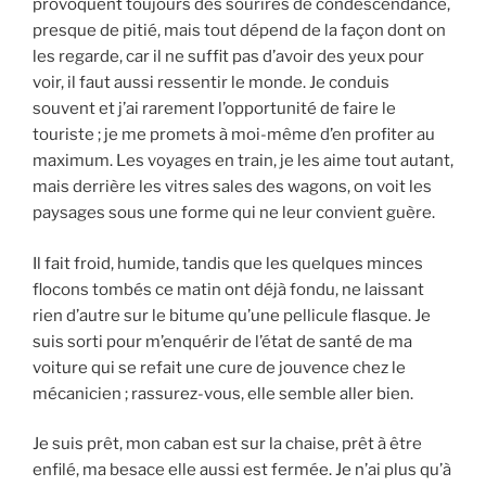
provoquent toujours des sourires de condescendance,
presque de pitié, mais tout dépend de la façon dont on
les regarde, car il ne suffit pas d’avoir des yeux pour
voir, il faut aussi ressentir le monde. Je conduis
souvent et j’ai rarement l’opportunité de faire le
touriste ; je me promets à moi-même d’en profiter au
maximum. Les voyages en train, je les aime tout autant,
mais derrière les vitres sales des wagons, on voit les
paysages sous une forme qui ne leur convient guère.
Il fait froid, humide, tandis que les quelques minces
flocons tombés ce matin ont déjà fondu, ne laissant
rien d’autre sur le bitume qu’une pellicule flasque. Je
suis sorti pour m’enquérir de l’état de santé de ma
voiture qui se refait une cure de jouvence chez le
mécanicien ; rassurez-vous, elle semble aller bien.
Je suis prêt, mon caban est sur la chaise, prêt à être
enfilé, ma besace elle aussi est fermée. Je n’ai plus qu’à