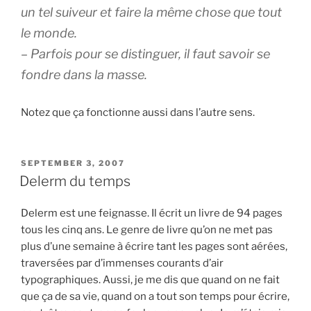
un tel suiveur et faire la même chose que tout
le monde.
– Parfois pour se distinguer, il faut savoir se
fondre dans la masse.
Notez que ça fonctionne aussi dans l’autre sens.
POSTED
SEPTEMBER 3, 2007
ON
Delerm du temps
Delerm est une feignasse. Il écrit un livre de 94 pages
tous les cinq ans. Le genre de livre qu’on ne met pas
plus d’une semaine à écrire tant les pages sont aérées,
traversées par d’immenses courants d’air
typographiques. Aussi, je me dis que quand on ne fait
que ça de sa vie, quand on a tout son temps pour écrire,