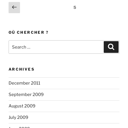
Posts
Previous
Page
5
page
navigation
OÙ CHERCHER ?
Search
Search
for:
ARCHIVES
December 2011
September 2009
August 2009
July 2009