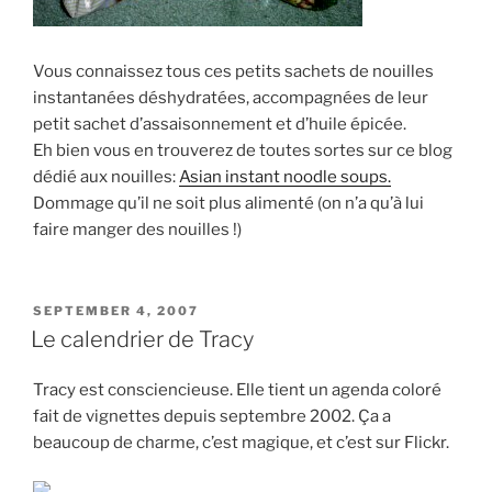
Vous connaissez tous ces petits sachets de nouilles
instantanées déshydratées, accompagnées de leur
petit sachet d’assaisonnement et d’huile épicée.
Eh bien vous en trouverez de toutes sortes sur ce blog
dédié aux nouilles:
Asian instant noodle soups.
Dommage qu’il ne soit plus alimenté (on n’a qu’à lui
faire manger des nouilles !)
POSTED
SEPTEMBER 4, 2007
ON
Le calendrier de Tracy
Tracy est consciencieuse. Elle tient un agenda coloré
fait de vignettes depuis septembre 2002. Ça a
beaucoup de charme, c’est magique, et c’est sur Flickr.