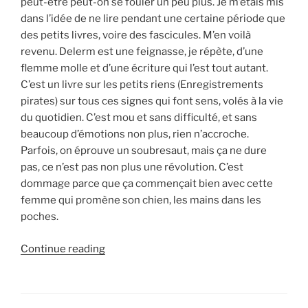
peut-être peut-on se fouler un peu plus. Je m’étais mis
dans l’idée de ne lire pendant une certaine période que
des petits livres, voire des fascicules. M’en voilà
revenu. Delerm est une feignasse, je répète, d’une
flemme molle et d’une écriture qui l’est tout autant.
C’est un livre sur les petits riens (Enregistrements
pirates) sur tous ces signes qui font sens, volés à la vie
du quotidien. C’est mou et sans difficulté, et sans
beaucoup d’émotions non plus, rien n’accroche.
Parfois, on éprouve un soubresaut, mais ça ne dure
pas, ce n’est pas non plus une révolution. C’est
dommage parce que ça commençait bien avec cette
femme qui promène son chien, les mains dans les
poches.
“Delerm
Continue reading
du
temps”