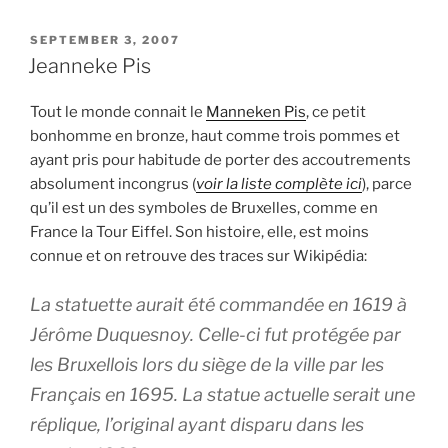
POSTED
SEPTEMBER 3, 2007
ON
Jeanneke Pis
Tout le monde connait le
Manneken Pis
, ce petit
bonhomme en bronze, haut comme trois pommes et
ayant pris pour habitude de porter des accoutrements
absolument incongrus (
voir la liste complète ici
), parce
qu’il est un des symboles de Bruxelles, comme en
France la Tour Eiffel. Son histoire, elle, est moins
connue et on retrouve des traces sur Wikipédia:
La statuette aurait été commandée en 1619 à
Jérôme Duquesnoy. Celle-ci fut protégée par
les Bruxellois lors du siège de la ville par les
Français en 1695. La statue actuelle serait une
réplique, l’original ayant disparu dans les