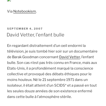
Via
Notebookism
.
POSTED
SEPTEMBER 4, 2007
ON
David Vetter, l'enfant bulle
En regardant distraitement d’un oeil endormi la
télévision, je suis tombé hier soir sur un documentaire
de Barak Goodman concernant
David Vetter
, l’enfant
bulle. Son cas n’est pas très connu en France, mais aux
Etats-Unis, il a profondément marqué la conscience
collective et provoqué des débats éthiques pour le
moins houleux. Né le 21 septembre 1971 dans un
isolateur, il était atteint d’un SCIDS* et a passé en tout
les seules douze années de son existence enfermé
dans cette bulle à l’atmosphère stérile.