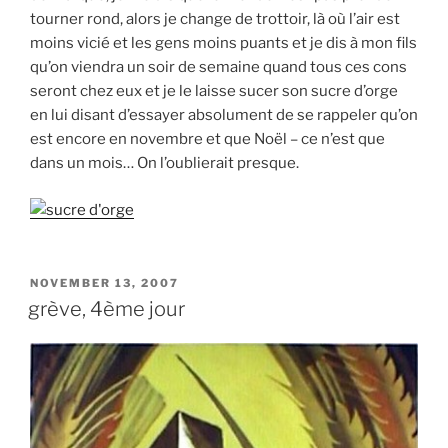
tourner rond, alors je change de trottoir, là où l’air est
moins vicié et les gens moins puants et je dis à mon fils
qu’on viendra un soir de semaine quand tous ces cons
seront chez eux et je le laisse sucer son sucre d’orge
en lui disant d’essayer absolument de se rappeler qu’on
est encore en novembre et que Noël – ce n’est que
dans un mois… On l’oublierait presque.
POSTED
NOVEMBER 13, 2007
ON
grève, 4ème jour