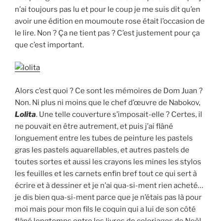
n’ai toujours pas lu et pour le coup je me suis dit qu’en
avoir une édition en moumoute rose était l’occasion de
le lire. Non ? Ça ne tient pas ? C’est justement pour ça
que c’est important.
Alors c’est quoi ? Ce sont les mémoires de Dom Juan ?
Non. Ni plus ni moins que le chef d’œuvre de Nabokov,
Lolita
. Une telle couverture s’imposait-elle ? Certes, il
ne pouvait en être autrement, et puis j’ai flâné
longuement entre les tubes de peinture les pastels
gras les pastels aquarellables, et autres pastels de
toutes sortes et aussi les crayons les mines les stylos
les feuilles et les carnets enfin bref tout ce qui sert à
écrire et à dessiner et je n’ai qua-si-ment rien acheté…
je dis bien qua-si-ment parce que je n’étais pas là pour
moi mais pour mon fils le coquin qui a lui de son côté
flâné longtemps entre les livres de coloriages de Noël