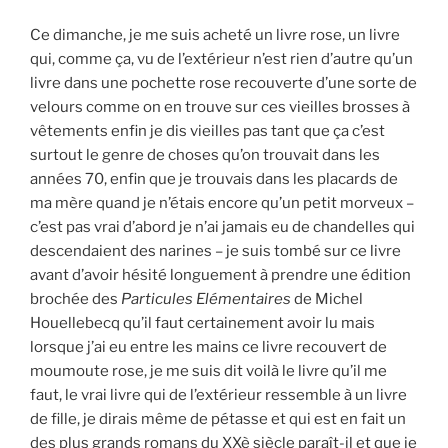
Ce dimanche, je me suis acheté un livre rose, un livre
qui, comme ça, vu de l’extérieur n’est rien d’autre qu’un
livre dans une pochette rose recouverte d’une sorte de
velours comme on en trouve sur ces vieilles brosses à
vêtements enfin je dis vieilles pas tant que ça c’est
surtout le genre de choses qu’on trouvait dans les
années 70, enfin que je trouvais dans les placards de
ma mère quand je n’étais encore qu’un petit morveux –
c’est pas vrai d’abord je n’ai jamais eu de chandelles qui
descendaient des narines – je suis tombé sur ce livre
avant d’avoir hésité longuement à prendre une édition
brochée des
Particules Elémentaires
de Michel
Houellebecq qu’il faut certainement avoir lu mais
lorsque j’ai eu entre les mains ce livre recouvert de
moumoute rose, je me suis dit voilà le livre qu’il me
faut, le vrai livre qui de l’extérieur ressemble à un livre
de fille, je dirais même de pétasse et qui est en fait un
des plus grands romans du XXè siècle paraît-il et que je