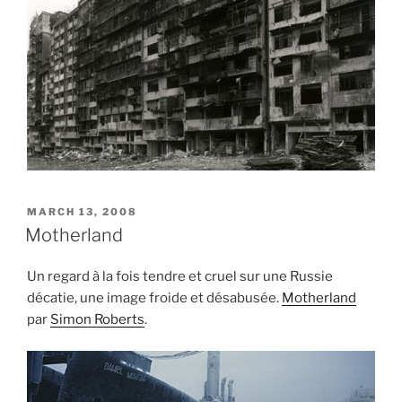
POSTED
MARCH 13, 2008
ON
Motherland
Un regard à la fois tendre et cruel sur une Russie
décatie, une image froide et désabusée.
Motherland
par
Simon Roberts
.