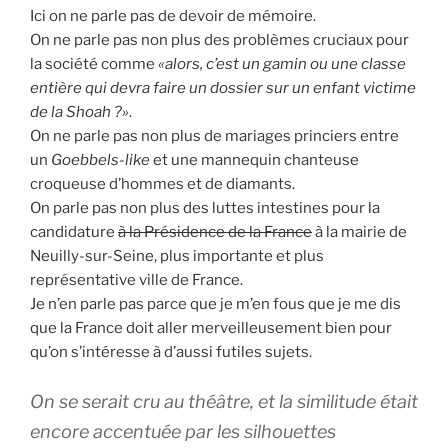
Ici on ne parle pas de devoir de mémoire.
On ne parle pas non plus des problèmes cruciaux pour
la société comme
«alors, c’est un gamin ou une classe
entière qui devra faire un dossier sur un enfant victime
de la Shoah ?»
.
On ne parle pas non plus de mariages princiers entre
un
Goebbels-like
et une mannequin chanteuse
croqueuse d’hommes et de diamants.
On parle pas non plus des luttes intestines pour la
candidature
à la Présidence de la France
à la mairie de
Neuilly-sur-Seine, plus importante et plus
représentative ville de France.
Je n’en parle pas parce que je m’en fous que je me dis
que la France doit aller merveilleusement bien pour
qu’on s’intéresse à d’aussi futiles sujets.
On se serait cru au théâtre, et la similitude était
encore accentuée par les silhouettes