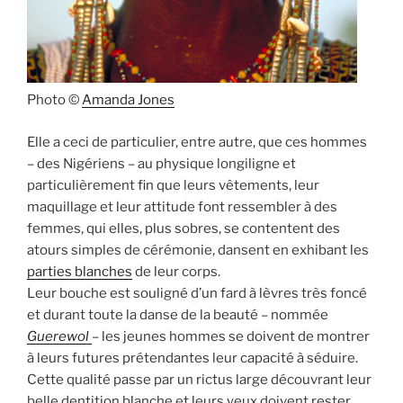
Photo ©
Amanda Jones
Elle a ceci de particulier, entre autre, que ces hommes
– des Nigériens – au physique longiligne et
particulièrement fin que leurs vêtements, leur
maquillage et leur attitude font ressembler à des
femmes, qui elles, plus sobres, se contentent des
atours simples de cérémonie, dansent en exhibant les
parties blanches
de leur corps.
Leur bouche est souligné d’un fard à lèvres très foncé
et durant toute la danse de la beauté – nommée
Guerewol
– les jeunes hommes se doivent de montrer
à leurs futures prétendantes leur capacité à séduire.
Cette qualité passe par un rictus large découvrant leur
belle dentition blanche et leurs yeux doivent rester