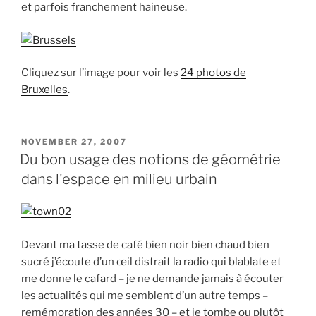
et parfois franchement haineuse.
Cliquez sur l’image pour voir les
24 photos de
Bruxelles
.
POSTED
NOVEMBER 27, 2007
ON
Du bon usage des notions de géométrie
dans l'espace en milieu urbain
Devant ma tasse de café bien noir bien chaud bien
sucré j’écoute d’un œil distrait la radio qui blablate et
me donne le cafard – je ne demande jamais à écouter
les actualités qui me semblent d’un autre temps –
remémoration des années 30 – et je tombe ou plutôt