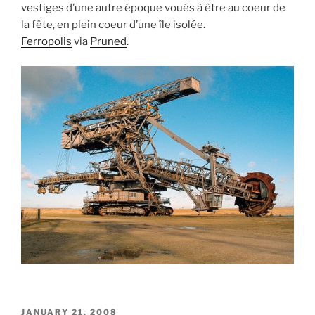
vestiges d’une autre époque voués à être au coeur de
la fête, en plein coeur d’une île isolée.
Ferropolis
via
Pruned
.
POSTED
JANUARY 21, 2008