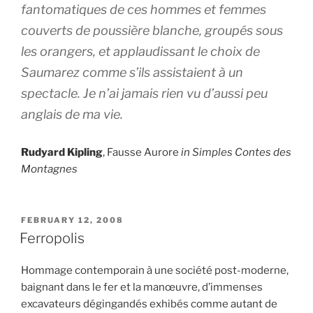
fantomatiques de ces hommes et femmes
couverts de poussière blanche, groupés sous
les orangers, et applaudissant le choix de
Saumarez comme s’ils assistaient à un
spectacle. Je n’ai jamais rien vu d’aussi peu
anglais de ma vie.
Rudyard Kipling
, Fausse Aurore
in Simples Contes des
Montagnes
POSTED
FEBRUARY 12, 2008
ON
Ferropolis
Hommage contemporain à une société post-moderne,
baignant dans le fer et la manœuvre, d’immenses
excavateurs dégingandés exhibés comme autant de