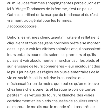
au milieu des femmes shoppingnantes parce qu’on est
ici à l’étage Tendances de la femme, c’est un peu le
Gotha du brillant de la marque du tendance et du c’est
vraiment trop génial pour les femmes.
J’adooooooooore…
Dehors les vitrines clignotaient miroitaient reflétaient
cliquaient et tous ces gens horribles prêts à se monter
dessus pour voir les vitrines animées et qui poussaient
leurs enfants pour qu’ils soient les premiers et qu’ils
puissent voir absolument en marchant sur les pieds et
sur le visage de leurs congénères – leur inculquant dès
le plus jeune âge les règles les plus élémentaires de la
vie en société soit la traîtrise la couardise et le
méchanceté, rien de moins que tout ce qu’on retrouve
chez leurs chers parents et lorsque je vois de toutes
petites filles vêtues de fourrure blanche, des vraies
certainement et les pieds chaussés de souliers vernis
de marque, je me dis que le monde n’est pas prêt de