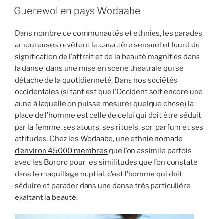
ON
Guerewol en pays Wodaabe
Dans nombre de communautés et ethnies, les parades
amoureuses revêtent le caractère sensuel et lourd de
signification de l’attrait et de la beauté magnifiés dans
la danse, dans une mise en scène théâtrale qui se
détache de la quotidienneté. Dans nos sociétés
occidentales (si tant est que l’Occident soit encore une
aune à laquelle on puisse mesurer quelque chose) la
place de l’homme est celle de celui qui doit être séduit
par la femme, ses atours, ses rituels, son parfum et ses
attitudes. Chez les
Wodaabe
, une
ethnie nomade
d’environ 45000 membres
que l’on assimile parfois
avec les Bororo pour les similitudes que l’on constate
dans le maquillage nuptial, c’est l’homme qui doit
séduire et parader dans une danse très particulière
exaltant la beauté.