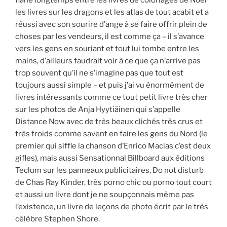
les livres sur les dragons et les atlas de tout acabit et a
réussi avec son sourire d’ange à se faire offrir plein de
choses par les vendeurs, il est comme ça – il s’avance
vers les gens en souriant et tout lui tombe entre les
mains, d’ailleurs faudrait voir à ce que ça n’arrive pas
trop souvent qu’il ne s’imagine pas que tout est
toujours aussi simple – et puis j’ai vu énormément de
livres intéressants comme ce tout petit livre très cher
sur les photos de Anja Hyytiäinen qui s’appelle
Distance Now avec de très beaux clichés très crus et
très froids comme savent en faire les gens du Nord (le
premier qui siffle la chanson d’Enrico Macias c’est deux
gifles), mais aussi Sensationnal Billboard aux éditions
Teclum sur les panneaux publicitaires, Do not disturb
de Chas Ray Kinder, très porno chic ou porno tout court
et aussi un livre dont je ne soupçonnais même pas
l’existence, un livre de leçons de photo écrit par le très
célèbre Stephen Shore.