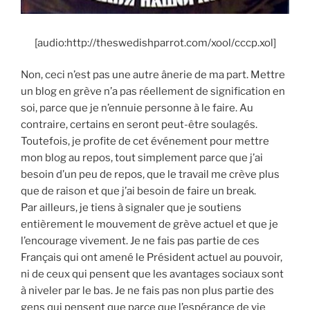
[audio:http://theswedishparrot.com/xool/cccp.xol]
Non, ceci n’est pas une autre ânerie de ma part. Mettre
un blog en grève n’a pas réellement de signification en
soi, parce que je n’ennuie personne à le faire. Au
contraire, certains en seront peut-être soulagés.
Toutefois, je profite de cet événement pour mettre
mon blog au repos, tout simplement parce que j’ai
besoin d’un peu de repos, que le travail me crève plus
que de raison et que j’ai besoin de faire un break.
Par ailleurs, je tiens à signaler que je soutiens
entièrement le mouvement de grève actuel et que je
l’encourage vivement. Je ne fais pas partie de ces
Français qui ont amené le Président actuel au pouvoir,
ni de ceux qui pensent que les avantages sociaux sont
à niveler par le bas. Je ne fais pas non plus partie des
gens qui pensent que parce que l’espérance de vie