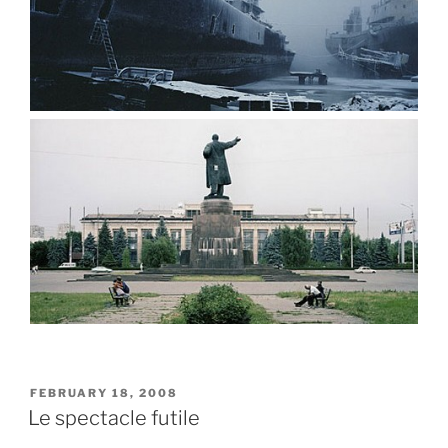
POSTED
FEBRUARY 18, 2008
ON
Le spectacle futile