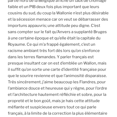
partie nord de la Belgique affiche un taux de chômage
faible et un PIB deux fois plus important que leurs
cousins du sud, du coup la Wallonie n’est plus désirable
et la sécession menace car on veut se débarrasser des
importuns appauvris; une attitude peu digne. C’est
sans compter sur le fait qu’Anvers a supplanté Bruges
à une certaine époque et qu’elle était la capitale du
Royaume. Ce qui m’a frappé également, c’est un
racisme ambiant très fort dès lors qu’on s’enfonce
dans les terres flamandes. Y parler français est
presque insultant car on est d’emblée un Wallon, mais
il suffit qu’on sorte une carte d’identité française pour
que le sourire revienne et que l’animosité disparaisse.
Très sincèrement, j’aime beaucoup les Flandres, pour
l’ambiance douce et heureuse qui y règne, pour l’ordre
et l’architecture hautement réfléchie et sobre, pour la
propreté et le bon goût, mais je hais cette attitude
méfiante et suspicieuse envers tout ce qui parle
français, à la limite de la correction la plus élémentaire