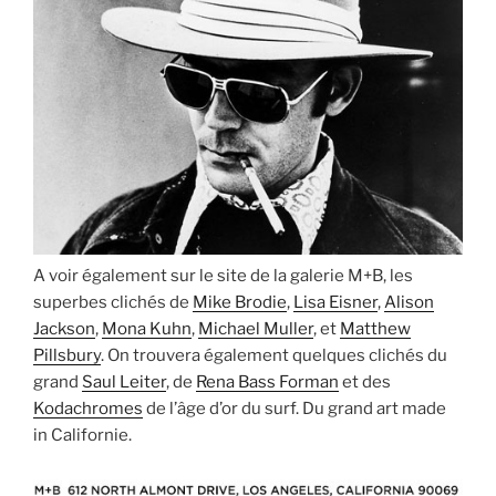
A voir également sur le site de la galerie M+B, les
superbes clichés de
Mike Brodie
,
Lisa Eisner
,
Alison
Jackson
,
Mona Kuhn
,
Michael Muller
, et
Matthew
Pillsbury
. On trouvera également quelques clichés du
grand
Saul Leiter
, de
Rena Bass Forman
et des
Kodachromes
de l’âge d’or du surf. Du grand art made
in Californie.