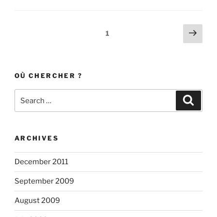
Posts
Next
Page
1
page
navigation
OÙ CHERCHER ?
Search
Search
for:
ARCHIVES
December 2011
September 2009
August 2009