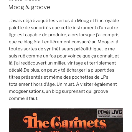
ON
Moog & groove
J’avais déjà évoqué les vertus du
Moog
et l’incroyable
palette de sonorités que cette instrument d’un autre
âge est capable de produire, alors lorsque j’ai compris
que ce blog était entièrement consacré au Moog et à
toutes sortes de synthétiseurs paléolithique, je me
suis rué comme un fou pour voir ce que ça donnait, et
là, j’ai redécouvert un milieu vintage et terriblement
décalé.De plus, on peut y télécharger la plupart des
titres présentés et même des pochettes de LPs
totalement hors d’âge. Un must. A visiter également
moogsensations
, un blog surprenant qui groove
comme il faut.