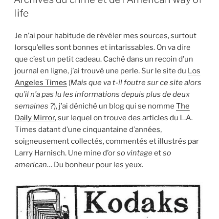
Kings”
life
Je n’ai pour habitude de révéler mes sources, surtout
lorsqu’elles sont bonnes et intarissables. On va dire
que c’est un petit cadeau. Caché dans un recoin d’un
journal en ligne, j’ai trouvé une perle. Sur le site du
Los
Angeles Times
(
Mais que va t-il foutre sur ce site alors
qu’il n’a pas lu les informations depuis plus de deux
semaines ?
), j’ai déniché un blog qui se nomme
The
Daily Mirror
, sur lequel on trouve des articles du L.A.
Times datant d’une cinquantaine d’années,
soigneusement collectés, commentés et illustrés par
Larry Harnisch. Une mine d’or
so vintage
et
so
american
… Du bonheur pour les yeux.