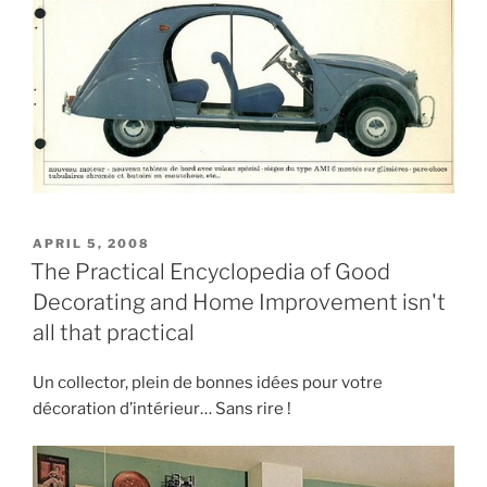
POSTED
APRIL 5, 2008
ON
The Practical Encyclopedia of Good
Decorating and Home Improvement isn't
all that practical
Un collector, plein de bonnes idées pour votre
décoration d’intérieur… Sans rire !