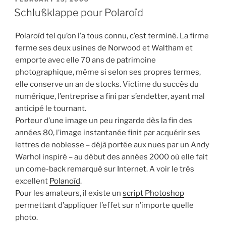
ON
Schlußklappe pour Polaroïd
Polaroïd tel qu’on l’a tous connu, c’est terminé. La firme
ferme ses deux usines de Norwood et Waltham et
emporte avec elle 70 ans de patrimoine
photographique, même si selon ses propres termes,
elle conserve un an de stocks. Victime du succès du
numérique, l’entreprise a fini par s’endetter, ayant mal
anticipé le tournant.
Porteur d’une image un peu ringarde dès la fin des
années 80, l’image instantanée finit par acquérir ses
lettres de noblesse – déjà portée aux nues par un Andy
Warhol inspiré – au début des années 2000 où elle fait
un come-back remarqué sur Internet. A voir le très
excellent
Polanoïd
.
Pour les amateurs, il existe un
script Photoshop
permettant d’appliquer l’effet sur n’importe quelle
photo.