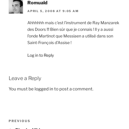
Romuald
APRIL 5, 2008 AT 9:05 AM
Ahhhhhh mais c’est l’instrument de Ray Manzarek
des Doors !!! Bien sûr que je connais ! Il y a aussi
l’onde Martinot que Messiaen a utilisé dans son
Saint-François d’Assise !
Log in to Reply
Leave a Reply
You must be
logged in
to post a comment.
Post
Previous
PREVIOUS
navigation
Post