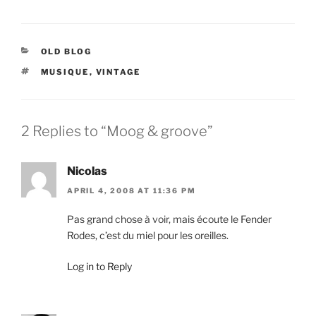
CATEGORIES
OLD BLOG
TAGS
MUSIQUE
,
VINTAGE
2 Replies to “Moog & groove”
Nicolas
APRIL 4, 2008 AT 11:36 PM
Pas grand chose à voir, mais écoute le Fender
Rodes, c’est du miel pour les oreilles.
Log in to Reply