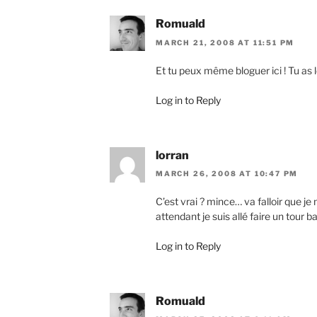
Romuald
MARCH 21, 2008 AT 11:51 PM
Et tu peux même bloguer ici ! Tu as l
Log in to Reply
lorran
MARCH 26, 2008 AT 10:47 PM
C’est vrai ? mince… va falloir que j
attendant je suis allé faire un tour
Log in to Reply
Romuald