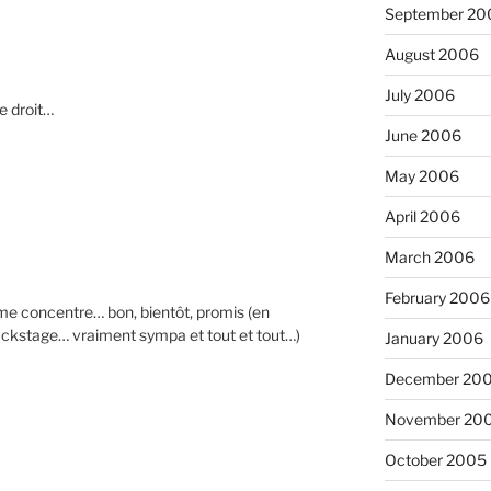
September 20
August 2006
July 2006
e droit…
June 2006
May 2006
April 2006
March 2006
February 2006
e me concentre… bon, bientôt, promis (en
 backstage… vraiment sympa et tout et tout…)
January 2006
December 20
November 20
October 2005