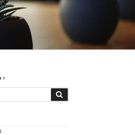
 ?
Search
1