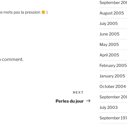
September 20
 te mets pas la pression
)
August 2005
July 2005
June 2005
May 2005
April 2005
 a comment.
February 2005
January 2005
October 2004
NEXT
Next
September 20
Post
Perles du jour
July 2003
September 19