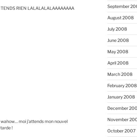
September 20
NTENDS RIEN LALALALALAAAAAAAA
August 2008
July 2008
June 2008
May 2008
April 2008
March 2008
February 2008
January 2008
December 20
November 20
ça ? wahow… moi j’attends mon nouvel
arde !
October 2007