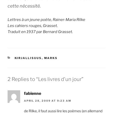
cette nécessité.
Lettres à un jeune poète, Rainer-Maria Rilke
Les cahiers rouges, Grasset.
Traduit en 1937 par Bernard Grasset.
CATEGORIES
KIRJALLISUUS
,
MARKS
2 Replies to “Les livres d'un jour”
fabienne
APRIL 28, 2009 AT 9:23 AM
de Rilke, il faut aussi lire les poèmes (en allemand