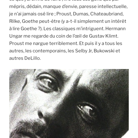
mépris, dédain, manque d’envie, paresse intellectuelle,
je n’ai jamais osé lire ; Proust, Dumas, Chateaubriand,
Rilke, Goethe peut-être (y a-t-il simplement un intérêt
à lire Goethe ?). Les classiques m’intriguent. Hermann
Ungar me regarde du coin de l’œil de Gustav Klimt.
Proust me nargue terriblement. Et puis il y a tous les
autres, les contemporains, les Selby Jr, Bukowski et
autres DeLillo.