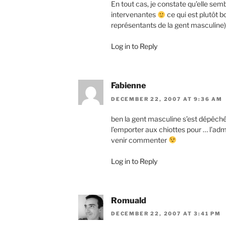
En tout cas, je constate qu’elle semb
intervenantes
ce qui est plutôt b
représentants de la gent masculine)
Log in to Reply
Fabienne
DECEMBER 22, 2007 AT 9:36 AM
ben la gent masculine s’est dépêch
l’emporter aux chiottes pour … l’admi
venir commenter
Log in to Reply
Romuald
DECEMBER 22, 2007 AT 3:41 PM