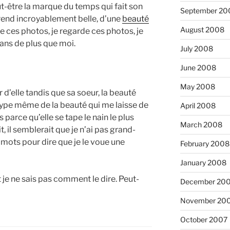
t-être la marque du temps qui fait son
September 20
 rend incroyablement belle, d’une
beauté
August 2008
e ces photos, je regarde ces photos, je
ans de plus que moi.
July 2008
June 2008
May 2008
d’elle tandis que sa soeur, la beauté
hétype même de la beauté qui me laisse de
April 2008
 parce qu’elle se tape le nain le plus
March 2008
t, il semblerait que je n’ai pas grand-
 mots pour dire que je le voue une
February 2008
January 2008
t je ne sais pas comment le dire. Peut-
December 20
November 20
October 2007