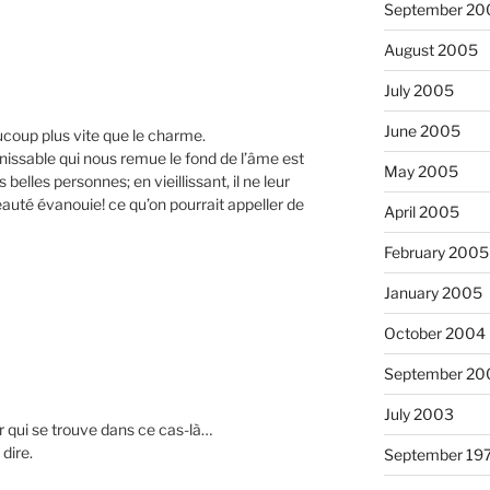
September 20
August 2005
July 2005
June 2005
ucoup plus vite que le charme.
issable qui nous remue le fond de l’âme est
May 2005
elles personnes; en vieillissant, il ne leur
auté évanouie! ce qu’on pourrait appeller de
April 2005
February 2005
January 2005
October 2004
September 20
July 2003
 qui se trouve dans ce cas-là…
dire.
September 19