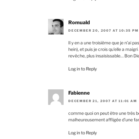
Romuald
DECEMBER 20, 2007 AT 10:35 PM
Il y en a une troisième que je n’ai p
hein), et puis je crois qu’elle a maigr
revêche, plus insaisissable… Bon Die
Log in to Reply
Fabienne
DECEMBER 21, 2007 AT 11:01 AM
comme quoi on peut être une très bel
malheureusement affligée d’une fa
Log in to Reply