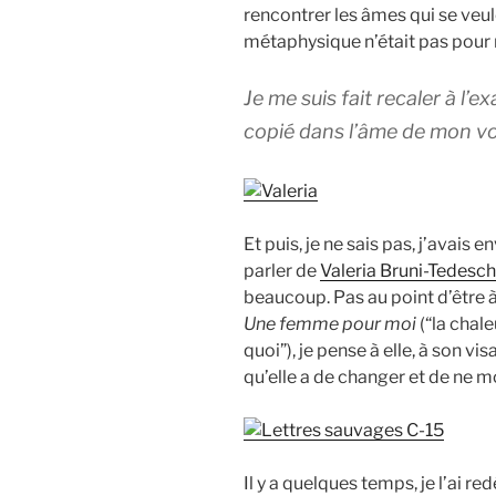
rencontrer les âmes qui se veul
métaphysique n’était pas pour
Je me suis fait recaler à l’
copié dans l’âme de mon vo
Et puis, je ne sais pas, j’avais
parler de
Valeria Bruni-Tedesch
beaucoup. Pas au point d’être à 
Une femme pour moi
(“la chale
quoi”), je pense à elle, à son vi
qu’elle a de changer et de ne mo
Il y a quelques temps, je l’ai 