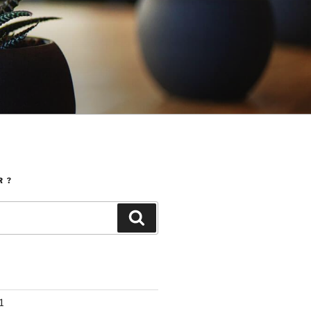
 ?
Search
1