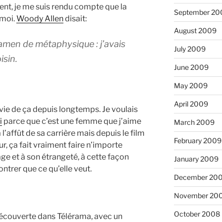
ent, je me suis rendu compte que la
September 20
 moi.
Woody Allen
disait:
August 2009
examen de métaphysique : j’avais
July 2009
isin.
June 2009
May 2009
April 2009
 envie de ça depuis longtemps. Je voulais
i
parce que c’est une femme que j’aime
March 2009
l’affût de sa carrière mais depuis le film
February 2009
ur, ça fait vraiment faire n’importe
sage et à son étrangeté, à cette façon
January 2009
ntrer que ce qu’elle veut.
December 20
November 20
October 2008
redécouverte dans Télérama, avec un