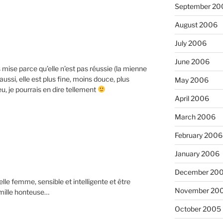
September 20
August 2006
July 2006
June 2006
as mise parce qu’elle n’est pas réussie (la mienne
i aussi, elle est plus fine, moins douce, plus
May 2006
u, je pourrais en dire tellement
April 2006
March 2006
February 2006
January 2006
December 20
le femme, sensible et intelligente et être
November 20
mille honteuse…
October 2005