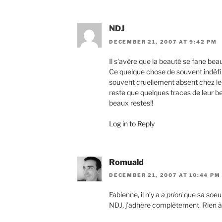
NDJ
DECEMBER 21, 2007 AT 9:42 PM
Il s’avère que la beauté se fane bea
Ce quelque chose de souvent indéfin
souvent cruellement absent chez les b
reste que quelques traces de leur be
beaux restes!!
Log in to Reply
Romuald
DECEMBER 21, 2007 AT 10:44 PM
Fabienne, il n’y a
a priori
que sa soeur
NDJ, j’adhère complètement. Rien à 