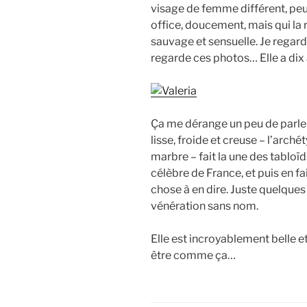
visage de femme différent, peu
office, doucement, mais qui la
sauvage et sensuelle. Je regard
regarde ces photos… Elle a dix 
Ça me dérange un peu de parler 
lisse, froide et creuse – l’arc
marbre – fait la une des tabloïds
célèbre de France, et puis en fai
chose à en dire. Juste quelques
vénération sans nom.
Elle est incroyablement belle e
être comme ça…