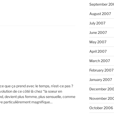
September 20
August 2007
July 2007
June 2007
May 2007
April 2007
March 2007
February 2007
January 2007
ce que ça prend avec le temps, n’est-ce pas ?
December 20
olution de ce côté là chez “la soeur en
end, devient plus femme, plus sensuelle, comme
November 20
uve particulièrement magnifique…
October 2006