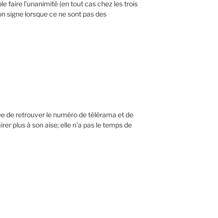
le faire l’unanimité (en tout cas chez les trois
on signe lorsque ce ne sont pas des
ée de retrouver le numéro de télérama et de
rer plus à son aise; elle n’a pas le temps de