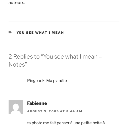
auteurs.
CATEGORIES
YOU SEE WHAT I MEAN
2 Replies to “You see what I mean –
Notes”
Pingback:
Ma planète
Fabienne
AUGUST 5, 2009 AT 8:44 AM
ta photo me fait penser à une petite
boîte à