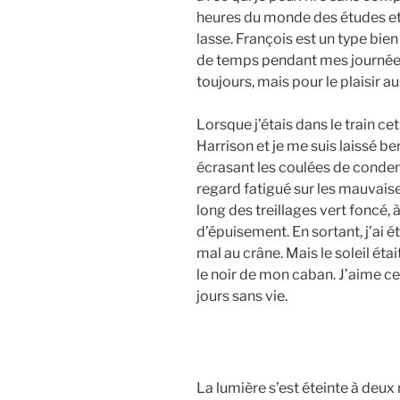
heures du monde des études et
lasse. François est un type bie
de temps pendant mes journées d
toujours, mais pour le plaisir au
Lorsque j’étais dans le train ce
Harrison et je me suis laissé be
écrasant les coulées de condens
regard fatigué sur les mauvais
long des treillages vert foncé,
d’épuisement. En sortant, j’ai ét
mal au crâne. Mais le soleil éta
le noir de mon caban. J’aime cet
jours sans vie.
La lumière s’est éteinte à deux