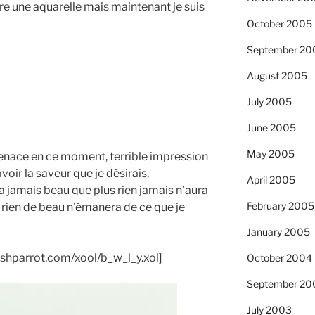
ndre une aquarelle mais maintenant je suis
October 2005
September 20
August 2005
July 2005
June 2005
May 2005
tenace en ce moment, terrible impression
voir la saveur que je désirais,
April 2005
a jamais beau que plus rien jamais n’aura
February 2005
s rien de beau n’émanera de ce que je
January 2005
ishparrot.com/xool/b_w_l_y.xol]
October 2004
September 20
July 2003