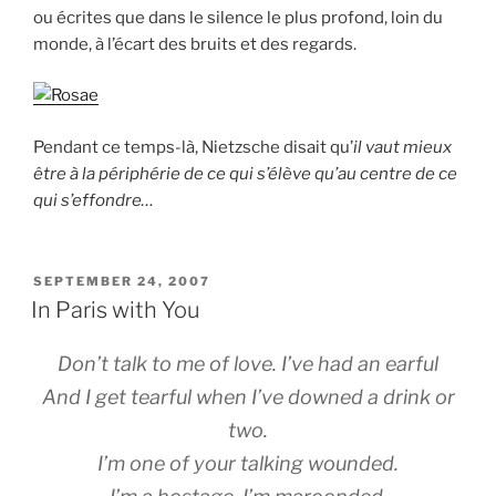
ou écrites que dans le silence le plus profond, loin du
monde, à l’écart des bruits et des regards.
Pendant ce temps-là, Nietzsche disait qu’
il vaut mieux
être à la périphérie de ce qui s’élève qu’au centre de ce
qui s’effondre…
POSTED
SEPTEMBER 24, 2007
ON
In Paris with You
Don’t talk to me of love. I’ve had an earful
And I get tearful when I’ve downed a drink or
two.
I’m one of your talking wounded.