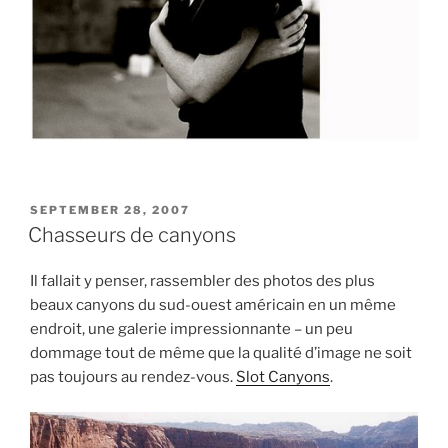
POSTED
SEPTEMBER 28, 2007
ON
Chasseurs de canyons
Il fallait y penser, rassembler des photos des plus
beaux canyons du sud-ouest américain en un même
endroit, une galerie impressionnante – un peu
dommage tout de même que la qualité d’image ne soit
pas toujours au rendez-vous.
Slot Canyons
.