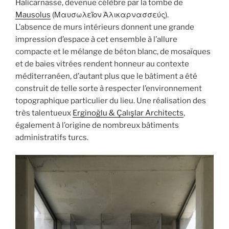
Halicarnasse, devenue célèbre par la tombe de
Mausolus
(
Μαυσωλεῖον Ἁλικαρνασσεύς
).
L’absence de murs intérieurs donnent une grande
impression d’espace à cet ensemble à l’allure
compacte et le mélange de béton blanc, de mosaïques
et de baies vitrées rendent honneur au contexte
méditerranéen, d’autant plus que le bâtiment a été
construit de telle sorte à respecter l’environnement
topographique particulier du lieu. Une réalisation des
très talentueux
Erginoğlu & Çalışlar Architects
,
également à l’origine de nombreux bâtiments
administratifs turcs.