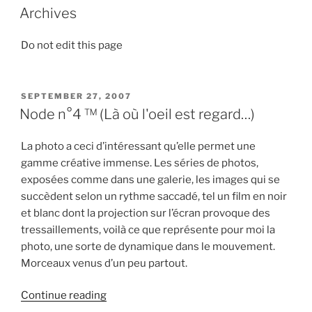
ON
Archives
Do not edit this page
POSTED
SEPTEMBER 27, 2007
ON
Node n°4 ™ (Là où l'oeil est regard…)
La photo a ceci d’intéressant qu’elle permet une
gamme créative immense. Les séries de photos,
exposées comme dans une galerie, les images qui se
succèdent selon un rythme saccadé, tel un film en noir
et blanc dont la projection sur l’écran provoque des
tressaillements, voilà ce que représente pour moi la
photo, une sorte de dynamique dans le mouvement.
Morceaux venus d’un peu partout.
“Node
Continue reading
n°4