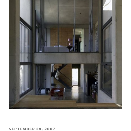
POSTED
SEPTEMBER 28, 2007