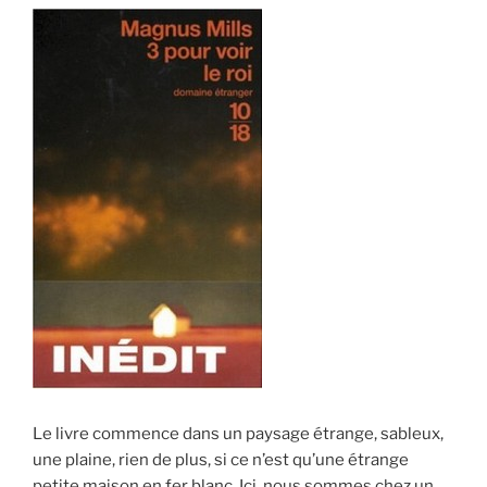
Le livre commence dans un paysage étrange, sableux,
une plaine, rien de plus, si ce n’est qu’une étrange
petite maison en fer blanc. Ici, nous sommes chez un