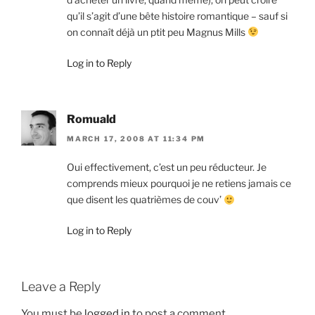
qu’il s’agit d’une bête histoire romantique – sauf si
on connaît déjà un ptit peu Magnus Mills
Log in to Reply
Romuald
MARCH 17, 2008 AT 11:34 PM
Oui effectivement, c’est un peu réducteur. Je
comprends mieux pourquoi je ne retiens jamais ce
que disent les quatrièmes de couv’
Log in to Reply
Leave a Reply
You must be
logged in
to post a comment.