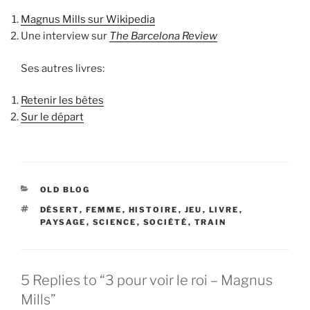
Magnus Mills sur Wikipedia
Une interview sur
The Barcelona Review
Ses autres livres:
Retenir les bêtes
Sur le départ
CATEGORIES
OLD BLOG
TAGS
DÉSERT
,
FEMME
,
HISTOIRE
,
JEU
,
LIVRE
,
PAYSAGE
,
SCIENCE
,
SOCIÉTÉ
,
TRAIN
5 Replies to “3 pour voir le roi – Magnus
Mills”