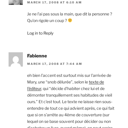
MARCH 17, 2008 AT 6:10 AM
Je ne l’ai pas sous la main, que dit la personne ?
Qu’on rigole un coup ?
Log in to Reply
Fabienne
MARCH 17, 2008 AT 7:44 AM
eh bien l’accent est surtout mis sur l’arrivée de
Mary, une “snob délurée”, selon le
texte de
l’éditeur
, qui “décide d’habiter chez lui et de
démonter tranquillement ses habitudes de vieil
ours.” Et c’est tout. Le texte ne laisse rien sous-
entendre de tout ce qui advient après, ce qui fait
que si on s’arrête au 4ème de couverture (sur
lequel on se base souvent pour décider ou non
d’acheter un livre, quand même), on peut croire