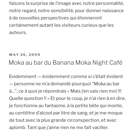
faisons la surprise de l’image avec notre personnalité,
notre regard, notre sensibilité, pour donner naissance
à de nouvelles perspectives qui étonneront
certainement autant les visiteurs curieux que les
auteurs.
POSTED
MAY 26, 2009
ON
Moka au bar du Banana Moka Night Café
Evidemment — évidemment comme si c’était évident
— personne ne m’a demandé pourquoi “Moka au bar
à…”, ce à quoi je répondrais « Mais j’en sais rien moi !!!
Quelle question !! » Et pour le coup, je n’ai rien à en dire,
je fonctionne au fantasme, à la petite bête qui monte,
au centilitre d’alcool par litre de sang, et je me moque
de tout avec la plus grande circonspection, et avec
aplomb. Tant que j’aime rien ne me fait vaciller.