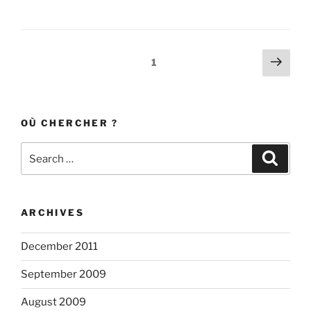
Posts
Next
Page
1
page
navigation
OÙ CHERCHER ?
Search
Search
for:
ARCHIVES
December 2011
September 2009
August 2009