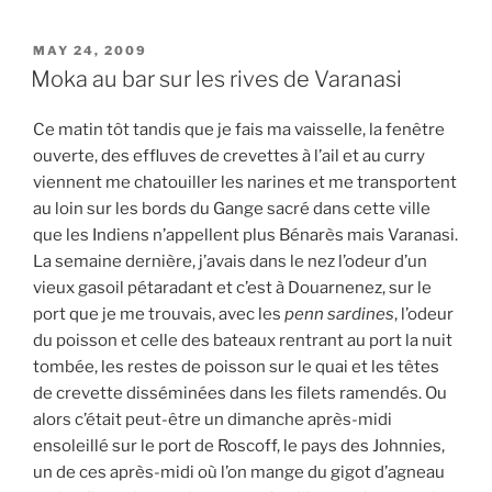
POSTED
MAY 24, 2009
ON
Moka au bar sur les rives de Varanasi
Ce matin tôt tandis que je fais ma vaisselle, la fenêtre
ouverte, des effluves de crevettes à l’ail et au curry
viennent me chatouiller les narines et me transportent
au loin sur les bords du Gange sacré dans cette ville
que les Indiens n’appellent plus Bénarès mais Varanasi.
La semaine dernière, j’avais dans le nez l’odeur d’un
vieux gasoil pétaradant et c’est à Douarnenez, sur le
port que je me trouvais, avec les
penn sardines
, l’odeur
du poisson et celle des bateaux rentrant au port la nuit
tombée, les restes de poisson sur le quai et les têtes
de crevette disséminées dans les filets ramendés. Ou
alors c’était peut-être un dimanche après-midi
ensoleillé sur le port de Roscoff, le pays des Johnnies,
un de ces après-midi où l’on mange du gigot d’agneau