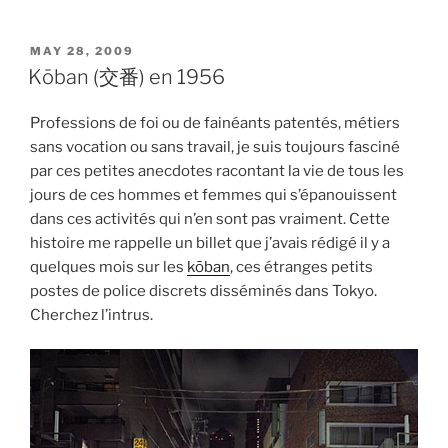
POSTED
MAY 28, 2009
ON
Kōban (交番) en 1956
Professions de foi ou de fainéants patentés, métiers
sans vocation ou sans travail, je suis toujours fasciné
par ces petites anecdotes racontant la vie de tous les
jours de ces hommes et femmes qui s’épanouissent
dans ces activités qui n’en sont pas vraiment. Cette
histoire me rappelle un billet que j’avais rédigé il y a
quelques mois sur les
kōban
, ces étranges petits
postes de police discrets disséminés dans Tokyo.
Cherchez l’intrus.