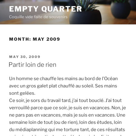
Skip
EMPTY QUARTER
to
Coquille vide faite de souvenirs
content
MONTH:
MAY 2009
POSTED
MAY 30, 2009
ON
Partir loin de rien
Un homme se chauffe les mains au bord de l’Océan
avec un gros galet plat chauffé au soleil. Ses mains
sont gelées.
Ce soir, je sors du travail tard, j’ai tout bouclé. J’ai tout
verrouillé parce que ce soir, je suis en vacances. Non, je
ne pars pas en vacances, mais je suis en vacances. Une
semaine loin de tout (ou de rien), loin des études, loin
du médiaplanning qui me torture tant, de ces résultats