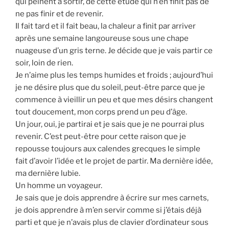
qui peinent à sortir, de cette étude qui n’en finit pas de
ne pas finir et de revenir.
Il fait tard et il fait beau, la chaleur a finit par arriver
après une semaine langoureuse sous une chape
nuageuse d’un gris terne. Je décide que je vais partir ce
soir, loin de rien.
Je n’aime plus les temps humides et froids ; aujourd’hui
je ne désire plus que du soleil, peut-être parce que je
commence à vieillir un peu et que mes désirs changent
tout doucement, mon corps prend un peu d’âge.
Un jour, oui, je partirai et je sais que je ne pourrai plus
revenir. C’est peut-être pour cette raison que je
repousse toujours aux calendes grecques le simple
fait d’avoir l’idée et le projet de partir. Ma dernière idée,
ma dernière lubie.
Un homme un voyageur.
Je sais que je dois apprendre à écrire sur mes carnets,
je dois apprendre à m’en servir comme si j’étais déjà
parti et que je n’avais plus de clavier d’ordinateur sous