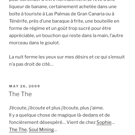
liqueur de banane, certainement achetée dans une
boîte à touriste à Las Palmas de Gran Canaria ou à
Ténérife, près d’une baraque à frite, une bouteille en
forme de régime et un goût trop sucré pour être
appréciable, un bouchon qui reste dans la main, l’autre
morceau dans le goulot.
La nuit ferme les yeux sur mes désirs et ce qui s’ensuit
n’a pas droit de cité…
POSTED
MAY 26, 2009
ON
The The
J’écoute, j’écoute et plus j’écoute, plus j’aime.
Il y a quelque chose de magique là-dedans et de
foncièrement désespéré… Vient de chez
Sophie
…
The The
,
Soul Mining
…