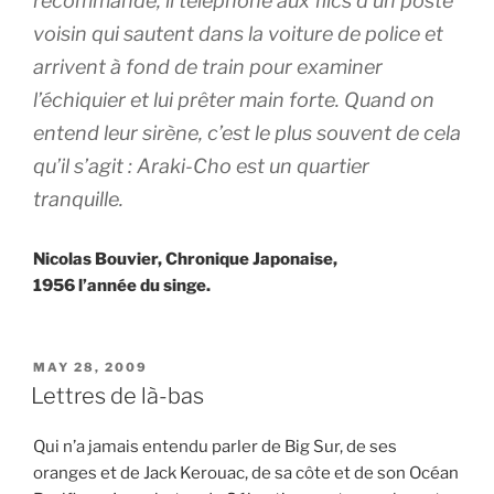
recommande, il téléphone aux flics d’un poste
voisin qui sautent dans la voiture de police et
arrivent à fond de train pour examiner
l’échiquier et lui prêter main forte. Quand on
entend leur sirène, c’est le plus souvent de cela
qu’il s’agit : Araki-Cho est un quartier
tranquille.
Nicolas Bouvier, Chronique Japonaise,
1956 l’année du singe.
POSTED
MAY 28, 2009
ON
Lettres de là-bas
Qui n’a jamais entendu parler de Big Sur, de ses
oranges et de Jack Kerouac, de sa côte et de son Océan