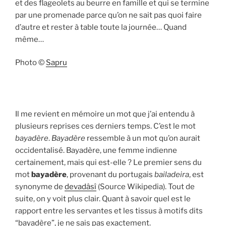
et des flageolets au beurre en famille et qui se termine
par une promenade parce qu’on ne sait pas quoi faire
d’autre et rester à table toute la journée… Quand
même…
Photo ©
Sapru
Il me revient en mémoire un mot que j’ai entendu à
plusieurs reprises ces derniers temps. C’est le mot
bayadère
.
Bayadère
ressemble à un mot qu’on aurait
occidentalisé. Bayadère, une femme indienne
certainement, mais qui est-elle ? Le premier sens du
mot
bayadère
, provenant du portugais
bailadeira
, est
synonyme de
devadâsî
(Source Wikipedia). Tout de
suite, on y voit plus clair. Quant à savoir quel est le
rapport entre les servantes et les tissus à motifs dits
“bayadère”, je ne sais pas exactement.