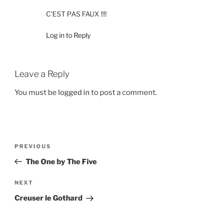
C’EST PAS FAUX !!!!
Log in to Reply
Leave a Reply
You must be
logged in
to post a comment.
Post
Previous
PREVIOUS
navigation
Post
The One by The Five
Next
NEXT
Post
Creuser le Gothard