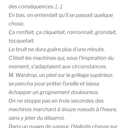
des conséquences. […]
En bas, on entendait qu’il se passait quelque
chose.
Ça ronflait, ça cliquetait, ronronnait, grondait,
tocquetait.
Le bruit ne dura guère plus d’une minute.
C’était les machines qui, sous l’inspiration du
moment, s’adaptaient aux circonstances.
M. Wardrop, un pied sur le grillage supérieur,
se pencha pour prêter l’oreille et laissa
échapper un grognement douloureux.
On ne stoppe pas en trois secondes des
machines marchant à douze noeuds à l’heure,
sans y jeter du désarroi.
Dans un nuage de vapeur, l’
Haliotis
chassa sur