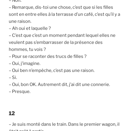
– Non.
– Remarque, dis-toi une chose, c’est que si les filles
sont en entre elles à la terrasse d’un café, c’est qu’il y a
une raison.
– Ah oui et laquelle ?
– C’est que c’est un moment pendant lequel elles ne
veulent pas s’embarrasser de la présence des
hommes, tu vois ?
– Pour se raconter des trucs de filles ?
– Oui, j’imagine.
– Oui ben n’empêche, c’est pas une raison.
– Si.
– Oui, bon OK. Autrement dit, j’ai dit une connerie.
– Presque.
12
– Je suis monté dans le train. Dans le premier wagon, il