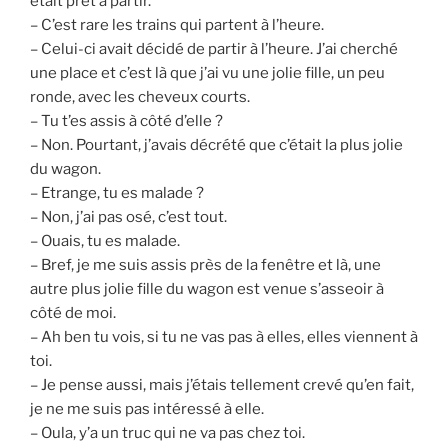
était prêt à partir.
– C’est rare les trains qui partent à l’heure.
– Celui-ci avait décidé de partir à l’heure. J’ai cherché
une place et c’est là que j’ai vu une jolie fille, un peu
ronde, avec les cheveux courts.
– Tu t’es assis à côté d’elle ?
– Non. Pourtant, j’avais décrété que c’était la plus jolie
du wagon.
– Etrange, tu es malade ?
– Non, j’ai pas osé, c’est tout.
– Ouais, tu es malade.
– Bref, je me suis assis près de la fenêtre et là, une
autre plus jolie fille du wagon est venue s’asseoir à
côté de moi.
– Ah ben tu vois, si tu ne vas pas à elles, elles viennent à
toi.
– Je pense aussi, mais j’étais tellement crevé qu’en fait,
je ne me suis pas intéressé à elle.
– Oula, y’a un truc qui ne va pas chez toi.