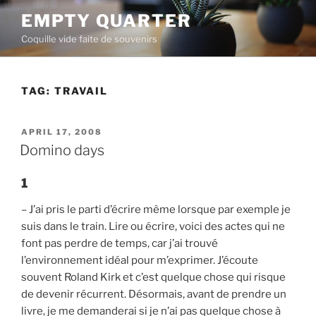
Skip
EMPTY QUARTER
to
Coquille vide faite de souvenirs
content
TAG:
TRAVAIL
POSTED
APRIL 17, 2008
ON
Domino days
1
– J’ai pris le parti d’écrire même lorsque par exemple je
suis dans le train. Lire ou écrire, voici des actes qui ne
font pas perdre de temps, car j’ai trouvé
l’environnement idéal pour m’exprimer. J’écoute
souvent Roland Kirk et c’est quelque chose qui risque
de devenir récurrent. Désormais, avant de prendre un
livre, je me demanderai si je n’ai pas quelque chose à