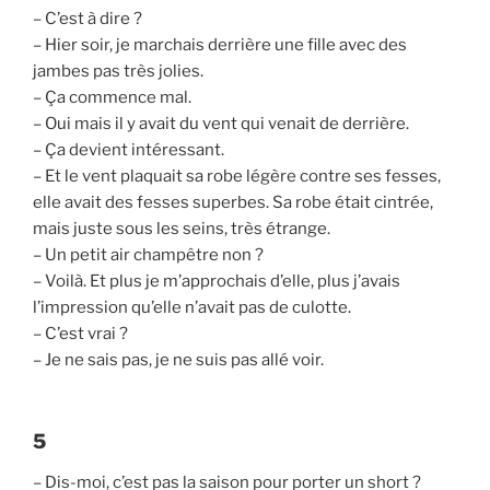
– C’est à dire ?
– Hier soir, je marchais derrière une fille avec des
jambes pas très jolies.
– Ça commence mal.
– Oui mais il y avait du vent qui venait de derrière.
– Ça devient intéressant.
– Et le vent plaquait sa robe légère contre ses fesses,
elle avait des fesses superbes. Sa robe était cintrée,
mais juste sous les seins, très étrange.
– Un petit air champêtre non ?
– Voilà. Et plus je m’approchais d’elle, plus j’avais
l’impression qu’elle n’avait pas de culotte.
– C’est vrai ?
– Je ne sais pas, je ne suis pas allé voir.
5
– Dis-moi, c’est pas la saison pour porter un short ?