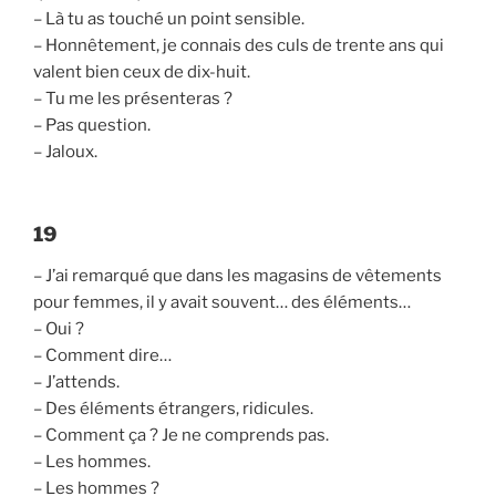
– Là tu as touché un point sensible.
– Honnêtement, je connais des culs de trente ans qui
valent bien ceux de dix-huit.
– Tu me les présenteras ?
– Pas question.
– Jaloux.
19
– J’ai remarqué que dans les magasins de vêtements
pour femmes, il y avait souvent… des éléments…
– Oui ?
– Comment dire…
– J’attends.
– Des éléments étrangers, ridicules.
– Comment ça ? Je ne comprends pas.
– Les hommes.
– Les hommes ?