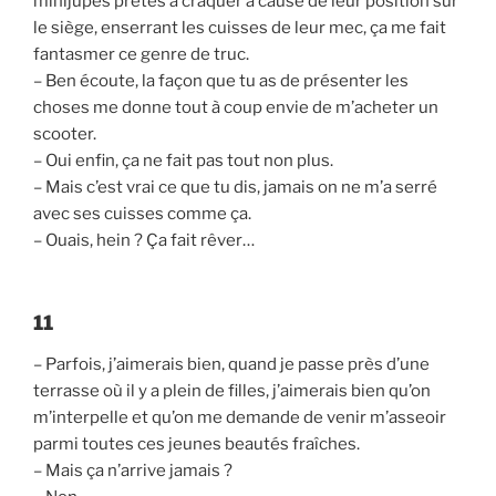
minijupes prêtes à craquer à cause de leur position sur
le siège, enserrant les cuisses de leur mec, ça me fait
fantasmer ce genre de truc.
– Ben écoute, la façon que tu as de présenter les
choses me donne tout à coup envie de m’acheter un
scooter.
– Oui enfin, ça ne fait pas tout non plus.
– Mais c’est vrai ce que tu dis, jamais on ne m’a serré
avec ses cuisses comme ça.
– Ouais, hein ? Ça fait rêver…
11
– Parfois, j’aimerais bien, quand je passe près d’une
terrasse où il y a plein de filles, j’aimerais bien qu’on
m’interpelle et qu’on me demande de venir m’asseoir
parmi toutes ces jeunes beautés fraîches.
– Mais ça n’arrive jamais ?