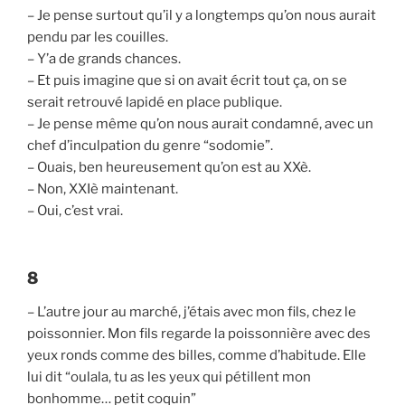
– Je pense surtout qu’il y a longtemps qu’on nous aurait
pendu par les couilles.
– Y’a de grands chances.
– Et puis imagine que si on avait écrit tout ça, on se
serait retrouvé lapidé en place publique.
– Je pense même qu’on nous aurait condamné, avec un
chef d’inculpation du genre “sodomie”.
– Ouais, ben heureusement qu’on est au XXè.
– Non, XXIè maintenant.
– Oui, c’est vrai.
8
– L’autre jour au marché, j’étais avec mon fils, chez le
poissonnier. Mon fils regarde la poissonnière avec des
yeux ronds comme des billes, comme d’habitude. Elle
lui dit “oulala, tu as les yeux qui pétillent mon
bonhomme… petit coquin”