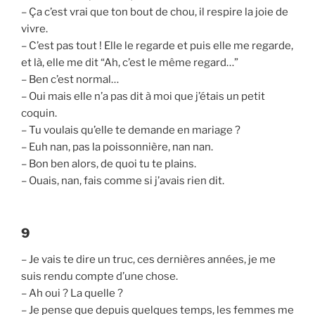
– Ça c’est vrai que ton bout de chou, il respire la joie de
vivre.
– C’est pas tout ! Elle le regarde et puis elle me regarde,
et là, elle me dit “Ah, c’est le même regard…”
– Ben c’est normal…
– Oui mais elle n’a pas dit à moi que j’étais un petit
coquin.
– Tu voulais qu’elle te demande en mariage ?
– Euh nan, pas la poissonnière, nan nan.
– Bon ben alors, de quoi tu te plains.
– Ouais, nan, fais comme si j’avais rien dit.
9
– Je vais te dire un truc, ces dernières années, je me
suis rendu compte d’une chose.
– Ah oui ? La quelle ?
– Je pense que depuis quelques temps, les femmes me