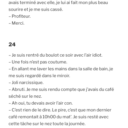
avais terminé avec elle, je lui ai fait mon plus beau
sourire et je me suis cassé.
– Profiteur.
– Merci.
24
– Je suis rentré du boulot ce soir avec l’air idiot.
– Une fois n’est pas coutume.
– En allant me laver les mains dans la salle de bain, je
me suis regardé dans le miroir.
– Joli narcissique.
– Abruti. Je me suis rendu compte que j’avais du café
séché sur le nez.
– Ah oui, tu devais avoir l’air con.
– C’est rien de le dire. Le pire, c’est que mon dernier
café remontait à 10h00 du mat’. Je suis resté avec
cette tâche sur le nez toute la journée.