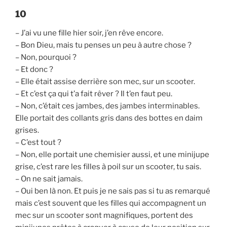
10
– J’ai vu une fille hier soir, j’en rêve encore.
– Bon Dieu, mais tu penses un peu à autre chose ?
– Non, pourquoi ?
– Et donc ?
– Elle était assise derrière son mec, sur un scooter.
– Et c’est ça qui t’a fait rêver ? Il t’en faut peu.
– Non, c’était ces jambes, des jambes interminables.
Elle portait des collants gris dans des bottes en daim
grises.
– C’est tout ?
– Non, elle portait une chemisier aussi, et une minijupe
grise, c’est rare les filles à poil sur un scooter, tu sais.
– On ne sait jamais.
– Oui ben là non. Et puis je ne sais pas si tu as remarqué
mais c’est souvent que les filles qui accompagnent un
mec sur un scooter sont magnifiques, portent des