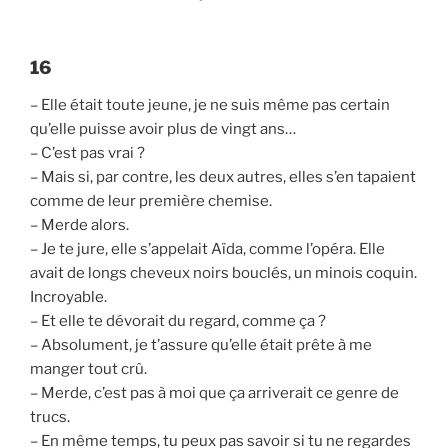
16
– Elle était toute jeune, je ne suis même pas certain
qu’elle puisse avoir plus de vingt ans…
– C’est pas vrai ?
– Mais si, par contre, les deux autres, elles s’en tapaient
comme de leur première chemise.
– Merde alors.
– Je te jure, elle s’appelait Aïda, comme l’opéra. Elle
avait de longs cheveux noirs bouclés, un minois coquin.
Incroyable.
– Et elle te dévorait du regard, comme ça ?
– Absolument, je t’assure qu’elle était prête à me
manger tout crû.
– Merde, c’est pas à moi que ça arriverait ce genre de
trucs.
– En même temps, tu peux pas savoir si tu ne regardes