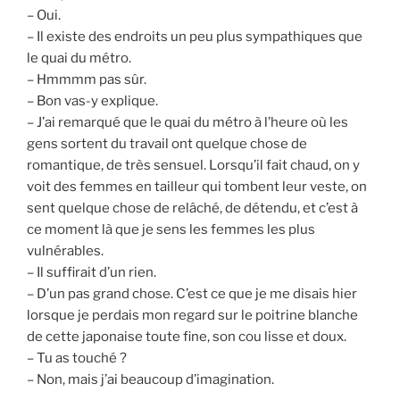
– Oui.
– Il existe des endroits un peu plus sympathiques que
le quai du métro.
– Hmmmm pas sûr.
– Bon vas-y explique.
– J’ai remarqué que le quai du métro à l’heure où les
gens sortent du travail ont quelque chose de
romantique, de très sensuel. Lorsqu’il fait chaud, on y
voit des femmes en tailleur qui tombent leur veste, on
sent quelque chose de relâché, de détendu, et c’est à
ce moment là que je sens les femmes les plus
vulnérables.
– Il suffirait d’un rien.
– D’un pas grand chose. C’est ce que je me disais hier
lorsque je perdais mon regard sur le poitrine blanche
de cette japonaise toute fine, son cou lisse et doux.
– Tu as touché ?
– Non, mais j’ai beaucoup d’imagination.