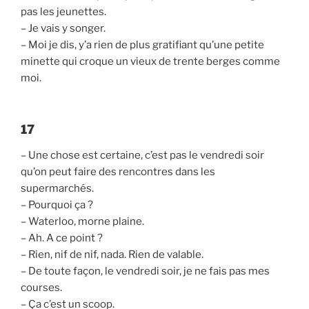
pas les jeunettes.
– Je vais y songer.
– Moi je dis, y’a rien de plus gratifiant qu’une petite
minette qui croque un vieux de trente berges comme
moi.
17
– Une chose est certaine, c’est pas le vendredi soir
qu’on peut faire des rencontres dans les
supermarchés.
– Pourquoi ça ?
– Waterloo, morne plaine.
– Ah. A ce point ?
– Rien, nif de nif, nada. Rien de valable.
– De toute façon, le vendredi soir, je ne fais pas mes
courses.
– Ça c’est un scoop.