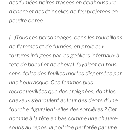
des fumées noires tracées en éclaboussure
d’encre et des étincelles de feu projetées en
poudre dorée.
(…)Tous ces personnages, dans les tourbillons
de flammes et de fumées, en proie aux
tortures infligées par les geôliers infernaux à
tête de boeuf et de cheval, fuyaient en tous
sens, telles des feuilles mortes dispersées par
une bourrasque. Ces femmes plus
recroquevillées que des araignées, dont les
cheveux s’enroulent autour des dents d’une
fourche, figuraient-elles des sorcières ? Cet
homme à la tête en bas comme une chauve-
souris au repos, la poitrine perforée par une