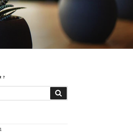
 ?
Search
1