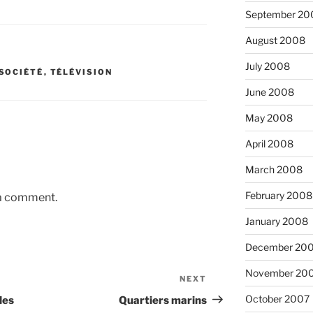
September 20
August 2008
July 2008
SOCIÉTÉ
,
TÉLÉVISION
June 2008
May 2008
April 2008
March 2008
February 2008
 a comment.
January 2008
December 20
November 20
NEXT
Next
Post
October 2007
les
Quartiers marins