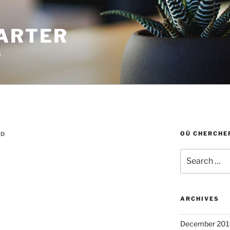
ARTER
s
OÙ CHERCHER
LD
Search
for:
ARCHIVES
December 201