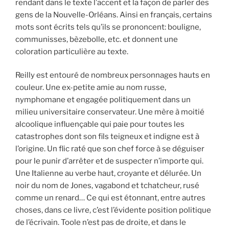
rendant dans le texte l’accent et la façon de parler des
gens de la Nouvelle-Orléans. Ainsi en français, certains
mots sont écrits tels qu’ils se prononcent: bouligne,
communisses, bèzebolle, etc. et donnent une
coloration particulière au texte.
Reilly est entouré de nombreux personnages hauts en
couleur. Une ex-petite amie au nom russe,
nymphomane et engagée politiquement dans un
milieu universitaire conservateur. Une mère à moitié
alcoolique influençable qui paie pour toutes les
catastrophes dont son fils teigneux et indigne est à
l’origine. Un flic raté que son chef force à se déguiser
pour le punir d’arrêter et de suspecter n’importe qui.
Une Italienne au verbe haut, croyante et délurée. Un
noir du nom de Jones, vagabond et tchatcheur, rusé
comme un renard… Ce qui est étonnant, entre autres
choses, dans ce livre, c’est l’évidente position politique
de l’écrivain. Toole n’est pas de droite, et dans le