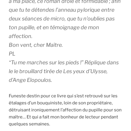
à ma place, ce roman drôle et formidable ; afin
que tu te détendes l’anneau pylorique entre
deux séances de micro, que tu n’oublies pas
ton pupille, et en témoignage de mon
affection.
Bon vent, cher Maître.
PL
“Tu me marches sur les pieds !” Réplique dans
le le brouillard tirée de
Les yeux d’Ulysse
,
d’Ange Elopoulos.
Funeste destin pour ce livre qui s’est retrouvé sur les
étalages d’un bouquiniste, loin de son propriétaire,
détruisant ironiquement l’affection du pupille pour son
maître… Et qui a fait mon bonheur de lecteur pendant
quelques semaines.