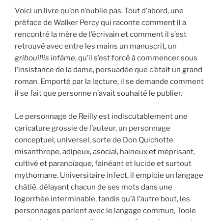
Voici un livre qu’on n’oublie pas. Tout d’abord, une
préface de Walker Percy qui raconte comment il a
rencontré la mère de l’écrivain et comment il s’est
retrouvé avec entre les mains un manuscrit, un
gribouillis infâme
, qu’il s’est forcé à commencer sous
l’insistance de la dame, persuadée que c’était un grand
roman. Emporté par la lecture, il se demande comment
il se fait que personne n’avait souhaité le publier.
Le personnage de Reilly est indiscutablement une
caricature grossie de l’auteur, un personnage
conceptuel, universel, sorte de Don Quichotte
misanthrope, adipeux, asocial, haineux et méprisant,
cultivé et paranoïaque, fainéant et lucide et surtout
mythomane. Universitaire infect, il emploie un langage
châtié, délayant chacun de ses mots dans une
logorrhée interminable, tandis qu’à l’autre bout, les
personnages parlent avec le langage commun, Toole