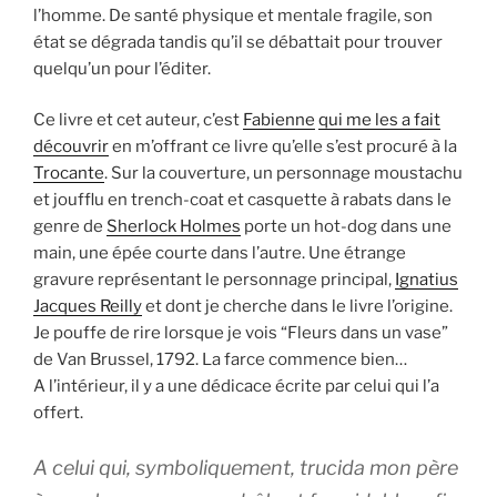
l’homme. De santé physique et mentale fragile, son
état se dégrada tandis qu’il se débattait pour trouver
quelqu’un pour l’éditer.
Ce livre et cet auteur, c’est
Fabienne
qui me les a fait
découvrir
en m’offrant ce livre qu’elle s’est procuré à la
Trocante
. Sur la couverture, un personnage moustachu
et joufflu en trench-coat et casquette à rabats dans le
genre de
Sherlock Holmes
porte un hot-dog dans une
main, une épée courte dans l’autre. Une étrange
gravure représentant le personnage principal,
Ignatius
Jacques Reilly
et dont je cherche dans le livre l’origine.
Je pouffe de rire lorsque je vois “Fleurs dans un vase”
de Van Brussel, 1792. La farce commence bien…
A l’intérieur, il y a une dédicace écrite par celui qui l’a
offert.
A celui qui, symboliquement, trucida mon père