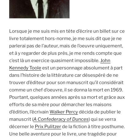
Lorsque je me suis mis en tête d’écrire un billet sur ce
livre totalement hors-norme, je me suis dit que je ne
parlerai pas de l’auteur, mais de l’oeuvre uniquement,
et à y regarder de plus près, je me rends compte que
c’est là un exercice quasiment impossible.
John
Kennedy Toole
est un personnage absolument à part
dans l’histoire de la littérature car désespéré de ne
trouver d’éditeur pour son manuscrit qu’il considérait
comme un chef d’oeuvre, il se donna la mort en 1969.
Pourtant, quelques années après sa mort et grâce aux
efforts de sa mère pour démarcher les maisons
d’édition, l’écrivain
Walker Percy
décida de publier le
manuscrit (
A Confederacy of Dunces
) qui se verra
décerner le
Prix Pulitzer
de la fiction à titre posthume.
Une belle aventure pour le livre, une tragédie pour