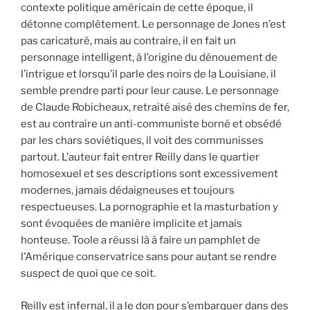
contexte politique américain de cette époque, il
détonne complètement. Le personnage de Jones n’est
pas caricaturé, mais au contraire, il en fait un
personnage intelligent, à l’origine du dénouement de
l’intrigue et lorsqu’il parle des noirs de la Louisiane, il
semble prendre parti pour leur cause. Le personnage
de Claude Robicheaux, retraité aisé des chemins de fer,
est au contraire un anti-communiste borné et obsédé
par les chars soviétiques, il voit des communisses
partout. L’auteur fait entrer Reilly dans le quartier
homosexuel et ses descriptions sont excessivement
modernes, jamais dédaigneuses et toujours
respectueuses. La pornographie et la masturbation y
sont évoquées de manière implicite et jamais
honteuse. Toole a réussi là à faire un pamphlet de
l’Amérique conservatrice sans pour autant se rendre
suspect de quoi que ce soit.
Reilly est infernal, il a le don pour s’embarquer dans des