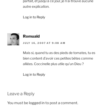
parfait, et jusqu’à ce jour, je n’ai trouvé aucune
autre explication.
Log in to Reply
Romuald
JULY 16, 2007 AT 9:08 AM
Mais si, quand tu as des pieds de tomates, tu es
bien content d’avoir ces petites bêtes comme
alliées. Coccinelle plus utile qu’un Dieu ?
Log in to Reply
Leave a Reply
You must be
logged in
to post a comment.