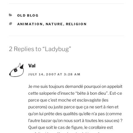
CATEGORIES
OLD BLOG
TAGS
ANIMATION
,
NATURE
,
RELIGION
2 Replies to “Ladybug”
Val
JULY 14, 2007 AT 3:28 AM
Je me suis toujours demandé pourquoi on appelait
cette saloperie d’insecte “bête à bon dieu”. Est-ce
parce que c’est moche et esclavagiste (les
pucerons) ou juste parce que ça ne sert à rien et
qu’on lui prête des qualités qu’elle n’a pas (comme
l’autre bazar qu’on nous sort à toutes les sauces) ?
Quel que soit le cas de figure, le corollaire est