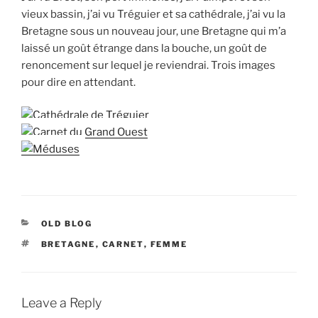
vieux bassin, j’ai vu Tréguier et sa cathédrale, j’ai vu la
Bretagne sous un nouveau jour, une Bretagne qui m’a
laissé un goût étrange dans la bouche, un goût de
renoncement sur lequel je reviendrai. Trois images
pour dire en attendant.
CATEGORIES
OLD BLOG
TAGS
BRETAGNE
,
CARNET
,
FEMME
Leave a Reply