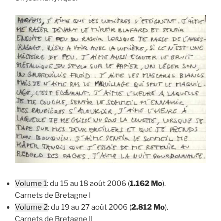
Volume 1
: du 15 au 18 août 2006 (
1.162 Mo
).
Carnets de Bretagne I
Volume 2
: du 19 au 27 août 2006 (
2.812 Mo
).
Carnets de Bretagne II