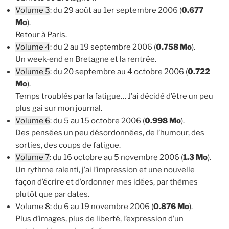
Volume 3
: du 29 août au 1er septembre 2006 (
0.677
Mo
).
Retour à Paris.
Volume 4
: du 2 au 19 septembre 2006 (
0.758 Mo
).
Un week-end en Bretagne et la rentrée.
Volume 5
: du 20 septembre au 4 octobre 2006 (
0.722
Mo
).
Temps troublés par la fatigue… J’ai décidé d’être un peu
plus gai sur mon journal.
Volume 6
: du 5 au 15 octobre 2006 (
0.998 Mo
).
Des pensées un peu désordonnées, de l’humour, des
sorties, des coups de fatigue.
Volume 7
: du 16 octobre au 5 novembre 2006 (
1.3 Mo
).
Un rythme ralenti, j’ai l’impression et une nouvelle
façon d’écrire et d’ordonner mes idées, par thèmes
plutôt que par dates.
Volume 8
: du 6 au 19 novembre 2006 (
0.876 Mo
).
Plus d’images, plus de liberté, l’expression d’un