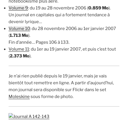
notebookisme plus aéré.
Volume 9
: du 19 au 28 novembre 2006 (
0.859 Mo
).
Un journal en capitales qui a fortement tendance à
devenir lyrique…
Volume 10
: du 28 novembre 2006 au 1er janvier 2007
(
1.713 Mo
).
Fin d’année… Pages 106 à 133.
Volume 11
: du 1er au 19 janvier 2007, et puis c’est tout
(
2.373 Mo
).
Je n’ai rien publié depuis le 19 janvier, mais je vais
bientôt tout remettre en ligne. A partir d’aujourd’hui,
mon journal sera disponible sur Flickr dans le set
Moleskine
sous forme de photo.